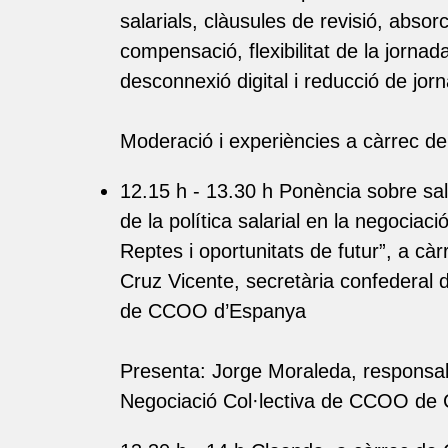
salarials, clàusules de revisió, absorc
compensació, flexibilitat de la jorna
desconnexió digital i reducció de jor
Moderació i experiències a càrrec de
12.15 h - 13.30 h Ponència sobre sal
de la política salarial en la negociació
Reptes i oportunitats de futur”, a cà
Cruz Vicente, secretària confederal d
de CCOO d’Espanya
Presenta: Jorge Moraleda, responsa
Negociació Col·lectiva de CCOO de 