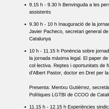
9.15 h - 9.30 h Benvinguda a les pe
assistents
9.30 h - 10 h Inauguració de la jorna
Javier Pacheco, secretari general 
Catalunya
10 h - 11.15 h Ponència sobre jornad
la jornada màxima legal. El paper de
col·lectiva. Reptes i oportunitats de f
d’Albert Pastor, doctor en Dret per l
Presenta: Mentxu Gutiérrez, secretà
Polítiques LGTBI de CCOO de Cata
11.15 h - 12.15 h Experiències sindi